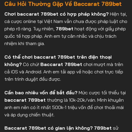
Câu Hỏi Thường Gặp Về Baccarat 789bet
Chơi baccarat 789bet có hợp pháp không?
Hiện tại,
cá cược online tại Việt Nam vẫn chưa được pháp luật cho
phép rõ ràng. Tuy nhiên,
789bet
hoạt động với giấy phép
quốc tế hợp pháp. Anh em tự cân nhắc và chịu trách
nhiệm khi tham gia.
Có thể chơi baccarat 789bet trên điện thoại
không?
Có chứ!
Baccarat 789bet
chơi mượt mà trên
cả iOS và Android. Anh em tải app về hoặc chơi trực tiếp
trên trình duyệt đều được.
Cần bao nhiêu vốn để bắt đầu?
Mức cược tối thiểu tại
baccarat 789bet
thường là 10k-20k/ván. Mình khuyên
anh em nên có ít nhất 500k-1 triệu vốn để chơi thoải mái
và áp dụng chiến thuật.
Baccarat 789bet có gian lận không?
789bet
sử