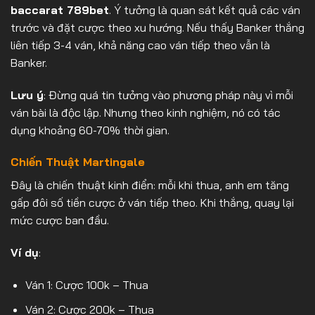
baccarat 789bet
. Ý tưởng là quan sát kết quả các ván
trước và đặt cược theo xu hướng. Nếu thấy Banker thắng
liên tiếp 3-4 ván, khả năng cao ván tiếp theo vẫn là
Banker.
Lưu ý
: Đừng quá tin tưởng vào phương pháp này vì mỗi
ván bài là độc lập. Nhưng theo kinh nghiệm, nó có tác
dụng khoảng 60-70% thời gian.
Chiến Thuật Martingale
Đây là chiến thuật kinh điển: mỗi khi thua, anh em tăng
gấp đôi số tiền cược ở ván tiếp theo. Khi thắng, quay lại
mức cược ban đầu.
Ví dụ
:
Ván 1: Cược 100k – Thua
Ván 2: Cược 200k – Thua