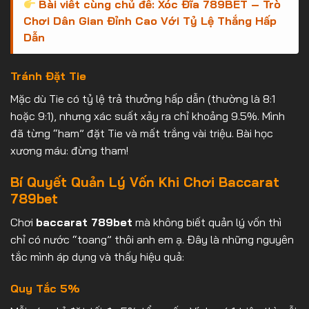
Bài viết cùng chủ đề:
Xóc Đĩa 789BET – Trò
Chơi Dân Gian Đỉnh Cao Với Tỷ Lệ Thắng Hấp
Dẫn
Tránh Đặt Tie
Mặc dù Tie có tỷ lệ trả thưởng hấp dẫn (thường là 8:1
hoặc 9:1), nhưng xác suất xảy ra chỉ khoảng 9.5%. Mình
đã từng “ham” đặt Tie và mất trắng vài triệu. Bài học
xương máu: đừng tham!
Bí Quyết Quản Lý Vốn Khi Chơi Baccarat
789bet
Chơi
baccarat 789bet
mà không biết quản lý vốn thì
chỉ có nước “toang” thôi anh em ạ. Đây là những nguyên
tắc mình áp dụng và thấy hiệu quả:
Quy Tắc 5%