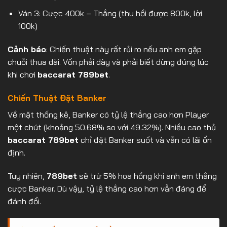
Ván 3: Cược 400k – Thắng (thu hồi được 800k, lời
100k)
Cảnh báo
: Chiến thuật này rất rủi ro nếu anh em gặp
chuỗi thua dài. Vốn phải dày và phải biết dừng đúng lúc
khi chơi
baccarat 789bet
.
Chiến Thuật Đặt Banker
Về mặt thống kê, Banker có tỷ lệ thắng cao hơn Player
một chút (khoảng 50.68% so với 49.32%). Nhiều cao thủ
baccarat 789bet
chỉ đặt Banker suốt và vẫn có lãi ổn
định.
Tuy nhiên,
789bet
sẽ trừ 5% hoa hồng khi anh em thắng
cược Banker. Dù vậy, tỷ lệ thắng cao hơn vẫn đáng để
đánh đổi.