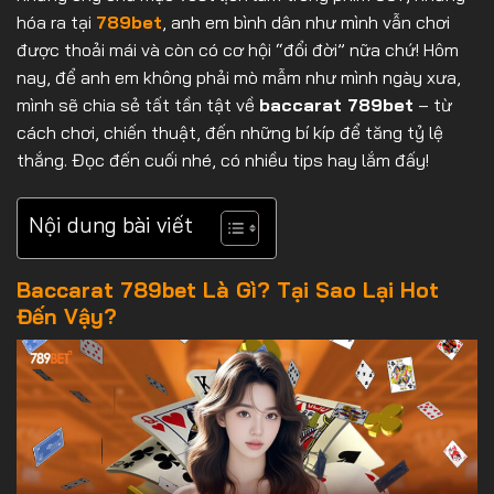
hóa ra tại
789bet
, anh em bình dân như mình vẫn chơi
được thoải mái và còn có cơ hội “đổi đời” nữa chứ! Hôm
nay, để anh em không phải mò mẫm như mình ngày xưa,
mình sẽ chia sẻ tất tần tật về
baccarat 789bet
– từ
cách chơi, chiến thuật, đến những bí kíp để tăng tỷ lệ
thắng. Đọc đến cuối nhé, có nhiều tips hay lắm đấy!
Nội dung bài viết
Baccarat 789bet Là Gì? Tại Sao Lại Hot
Đến Vậy?