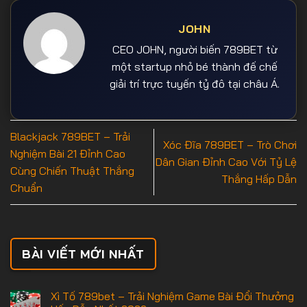
JOHN
SA Gaming – Sảnh Casino Trực Tuyến Hàng Đầu
➤
Châu Á
CEO JOHN, người biến 789BET từ
một startup nhỏ bé thành đế chế
Top Player Gaming – Sảnh Casino Đỉnh Cao Của Dân
➤
giải trí trực tuyến tỷ đô tại châu Á.
Chơi
Evolution Gaming – Sảnh Casino Trực Tuyến Số 1 Thế
➤
Giới Tại 789bet
Blackjack 789BET – Trải
Xóc Đĩa 789BET – Trò Chơi
Nghiệm Bài 21 Đỉnh Cao
Dân Gian Đỉnh Cao Với Tỷ Lệ
Dream Gaming – Sảnh Casino Trực Tuyến Đẳng Cấp
➤
Cùng Chiến Thuật Thắng
Châu Á Tại 789bet
Thắng Hấp Dẫn
Chuẩn
AE Sexy Gaming – Sảnh Casino Trực Tuyến Đỉnh Cao
➤
Tại 789bet
Dragon Tiger 789bet – Trò Chơi Bài Đỉnh Cao Cho Anh
➤
BÀI VIẾT MỚI NHẤT
Em Săn Thưởng
Roulette 789BET – Hướng Dẫn Chơi Bánh Xe May
➤
Xì Tố 789bet – Trải Nghiệm Game Bài Đổi Thưởng
Mắn Thắng Lớn 2025