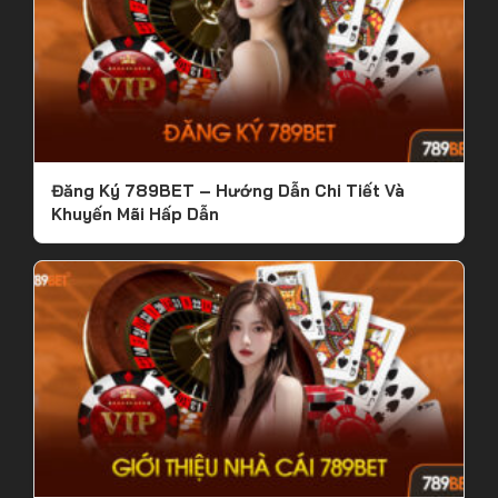
Đăng Ký 789BET – Hướng Dẫn Chi Tiết Và
Khuyến Mãi Hấp Dẫn