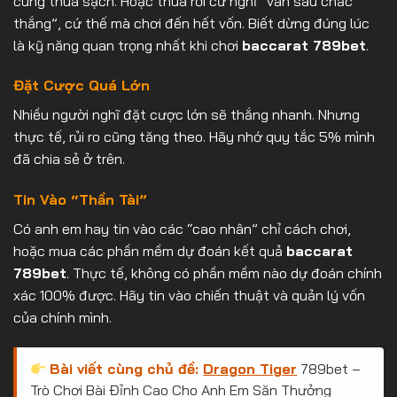
cùng thua sạch. Hoặc thua rồi cứ nghĩ “ván sau chắc
thắng”, cứ thế mà chơi đến hết vốn. Biết dừng đúng lúc
là kỹ năng quan trọng nhất khi chơi
baccarat 789bet
.
Đặt Cược Quá Lớn
Nhiều người nghĩ đặt cược lớn sẽ thắng nhanh. Nhưng
thực tế, rủi ro cũng tăng theo. Hãy nhớ quy tắc 5% mình
đã chia sẻ ở trên.
Tin Vào “Thần Tài”
Có anh em hay tin vào các “cao nhân” chỉ cách chơi,
hoặc mua các phần mềm dự đoán kết quả
baccarat
789bet
. Thực tế, không có phần mềm nào dự đoán chính
xác 100% được. Hãy tin vào chiến thuật và quản lý vốn
của chính mình.
Bài viết cùng chủ đề:
Dragon Tiger
789bet –
Trò Chơi Bài Đỉnh Cao Cho Anh Em Săn Thưởng