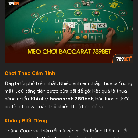
Chơi Theo Cảm Tính
Đây là lỗi phổ biến nhất. Nhiều anh em thấy thua là “nóng
mắt”, cứ tăng tiền cược bừa bãi để gỡ. Kết quả là thua
càng nhiều. Khi chơi
baccarat 789bet
, hãy luôn giữ đầu
óc tỉnh táo và tuân thủ chiến thuật đã đề ra.
Không Biết Dừng
Thắng được vài triệu rồi mà vẫn muốn thắng thêm, cuối