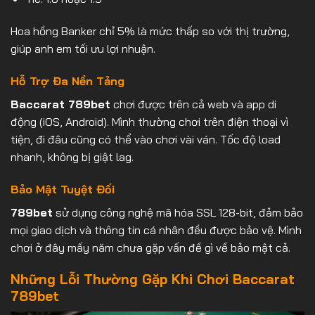
Hoa hồng Banker chỉ 5% là mức thấp so với thị trường,
giúp anh em tối ưu lợi nhuận.
Hỗ Trợ Đa Nền Tảng
Baccarat 789bet
chơi được trên cả web và app di
động (iOS, Android). Mình thường chơi trên điện thoại vì
tiện, đi đâu cũng có thể vào chơi vài ván. Tốc độ load
nhanh, không bị giật lag.
Bảo Mật Tuyệt Đối
789bet
sử dụng công nghệ mã hóa SSL 128-bit, đảm bảo
mọi giao dịch và thông tin cá nhân đều được bảo vệ. Mình
chơi ở đây mấy năm chưa gặp vấn đề gì về bảo mật cả.
Những Lỗi Thường Gặp Khi Chơi Baccarat
789bet