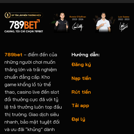
Hướng
Thắng
Dẫn
Lớn
Toàn
Mỗi
Tập
Ngày
Để
Thắng
Lớn
Như
Chuyên
Gia
789bet
– điểm đến của
Hướng dẫn:
những người chơi muốn
Đăng ký
thắng lớn và trải nghiệm
chuẩn đẳng cấp. Kho
Nạp tiền
game khổng lồ từ thể
Rút tiền
thao, casino live đến slot
đổi thưởng cực đã với tỷ
Tải app
lệ trả thưởng luôn top đầu
thị trường. Giao dịch siêu
Đại lý
nhanh, bảo mật tuyệt đối
và ưu đãi “khủng” dành