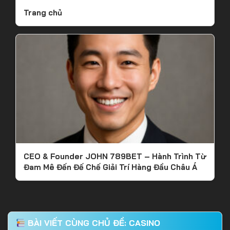
Trang chủ
CEO & Founder JOHN 789BET – Hành Trình Từ
Đam Mê Đến Đế Chế Giải Trí Hàng Đầu Châu Á
BÀI VIẾT CÙNG CHỦ ĐỀ: CASINO