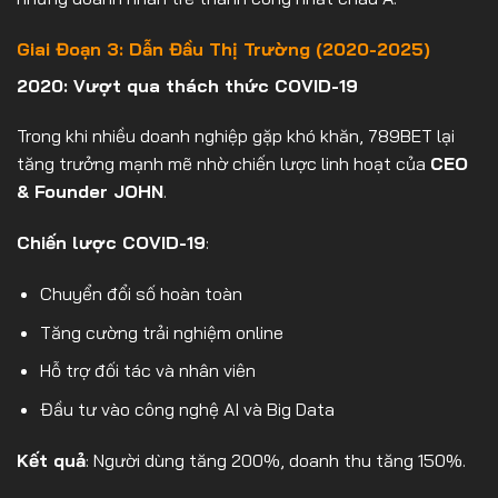
Giai Đoạn 3: Dẫn Đầu Thị Trường (2020-2025)
2020: Vượt qua thách thức COVID-19
Trong khi nhiều doanh nghiệp gặp khó khăn, 789BET lại
tăng trưởng mạnh mẽ nhờ chiến lược linh hoạt của
CEO
& Founder JOHN
.
Chiến lược COVID-19
:
Chuyển đổi số hoàn toàn
Tăng cường trải nghiệm online
Hỗ trợ đối tác và nhân viên
Đầu tư vào công nghệ AI và Big Data
Kết quả
: Người dùng tăng 200%, doanh thu tăng 150%.