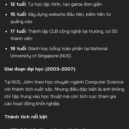
12 tuổi
: Tự học lập trình, tạo game đơn giản
15 tuổi
: Xây dựng website đầu tiên, kiếm tiền từ
quảng cáo
17 tuổi
: Thành lập CLB công nghệ tại trường, có 50
thành viên
18 tuổi
: Giành học bổng toàn phần tại National
University of Singapore (NUS)
Giai đoạn đại học (2003-2007)
:
Tại NUS, John theo học chuyên ngành Computer Science
với thành tích xuất sắc. Nhưng điều đặc biệt là anh không
chỉ tập trung vào học thuật mà còn tích cực tham gia
các hoạt động khởi nghiệp.
Thành tích nổi bật
: