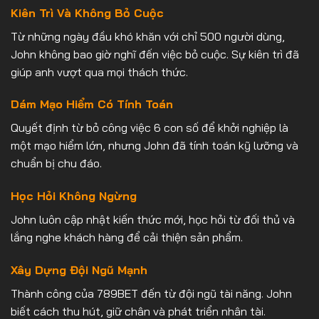
Kiên Trì Và Không Bỏ Cuộc
Từ những ngày đầu khó khăn với chỉ 500 người dùng,
John không bao giờ nghĩ đến việc bỏ cuộc. Sự kiên trì đã
giúp anh vượt qua mọi thách thức.
Dám Mạo Hiểm Có Tính Toán
Quyết định từ bỏ công việc 6 con số để khởi nghiệp là
một mạo hiểm lớn, nhưng John đã tính toán kỹ lưỡng và
chuẩn bị chu đáo.
Học Hỏi Không Ngừng
John luôn cập nhật kiến thức mới, học hỏi từ đối thủ và
lắng nghe khách hàng để cải thiện sản phẩm.
Xây Dựng Đội Ngũ Mạnh
Thành công của 789BET đến từ đội ngũ tài năng. John
biết cách thu hút, giữ chân và phát triển nhân tài.