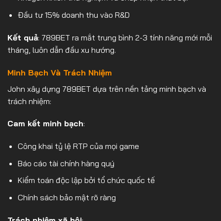
Đầu tư 15% doanh thu vào R&D
Kết quả
: 789BET ra mắt trung bình 2-3 tính năng mới mỗi
tháng, luôn dẫn đầu xu hướng.
Minh Bạch Và Trách Nhiệm
John xây dựng 789BET dựa trên nền tảng minh bạch và
trách nhiệm:
Cam kết minh bạch
:
Công khai tỷ lệ RTP của mọi game
Báo cáo tài chính hàng quý
Kiểm toán độc lập bởi tổ chức quốc tế
Chính sách bảo mật rõ ràng
Trách nhiệm xã hội
: