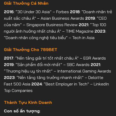
Giải Thưởng Cá Nhân
2016
: “30 Under 30 Asia” – Forbes
2018
: “Doanh nhân trẻ
xuất sắc châu Á” – Asian Business Awards
2019
: “CEO
của năm” – Singapore Business Review
2021
: “Top 100
người ảnh hưởng nhất châu Á” – TIME Magazine
2023
:
“Doanh nhân công nghệ tiêu biểu” – Tech in Asia
Giải Thưởng Cho 789BET
2017
: “Nền tảng giải trí tốt nhất châu Á” – EGR Awards
2019
: “Sản phẩm đổi mới nhất” – SBC Awards
2021
:
“Thương hiệu uy tín nhất” – International Gaming Awards
2023
: “Nền tảng tăng trưởng nhanh nhất” – Deloitte
Fast 500 Asia
2024
: “Best Employer in Tech” – LinkedIn
Top Companies
Thành Tựu Kinh Doanh
Con số ấn tượng
: