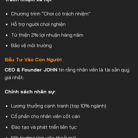
Chương trình “Chơi có trách nhiệm”
Hỗ trợ người chơi nghiện
Từ thiện 2% lợi nhuận hàng năm
Bảo vệ môi trường
Đầu Tư Vào Con Người
CEO & Founder JOHN
tin rằng nhân viên là tài sản quý
giá nhất:
Chính sách nhân sự
:
Lương thưởng cạnh tranh (top 10% ngành)
Cổ phần cho nhân viên cốt cán
Đào tạo và phát triển liên tục
Môi trường làm việc thoải mái