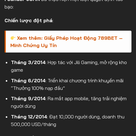
bạo:
Chiến lược đột phá
:
Xem thêm:
Giấy Phép Hoạt Động 789BET –
Minh Chứng Uy Tín
Tháng 3/2014
: Hợp tác với Jili Gaming, mở rộng kho
game
Tháng 6/2014
: Triển khai chương trình khuyến mãi
“Thưởng 100% nạp đầu”
Tháng 9/2014
: Ra mắt app mobile, tăng trải nghiệm
người dùng
Tháng 12/2014
: Đạt 10,000 người dùng, doanh thu
500,000 USD/tháng