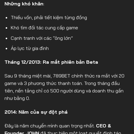
Những khó khăn
:
Thiếu vốn, phải tiết kiệm từng đồng
Khó tìm đối tác cung cấp game
Cạnh tranh với các “ông lớn”
Áp lực từ gia đình
Tháng 12/2013: Ra mắt phiên bản Beta
Sau 9 tháng miệt mài, 789BET chính thức ra mắt với 20
game và 3 phương thức thanh toán. Trong tháng đầu
tiên, nền tảng chỉ có 500 người dùng và doanh thu gần
như bằng 0.
2014: Năm của sự đột phá
Đây là năm chuyển mình quan trọng nhất.
CEO &
Founder JOHN
đã thực hiện một loạt quyết định táo