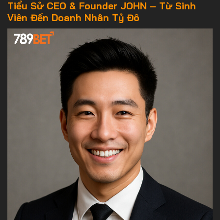
Tiểu Sử CEO & Founder JOHN – Từ Sinh
Viên Đến Doanh Nhân Tỷ Đô