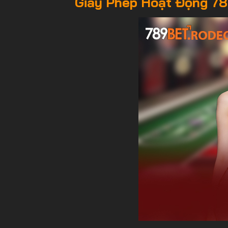
Giấy Phép Hoạt Động 78