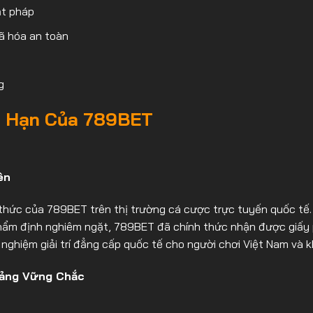
ật pháp
ã hóa an toàn
h
g
ia Hạn Của 789BET
ên
thức của 789BET trên thị trường cá cược trực tuyến quốc tế.
h thẩm định nghiêm ngặt, 789BET đã chính thức nhận được gi
nghiệm giải trí đẳng cấp quốc tế cho người chơi Việt Nam và 
Tảng Vững Chắc