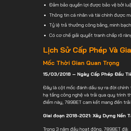
Đảm bảo quyền lợi được bảo vệ bởi lu
Thông tin cá nhân và tài chính được m
Tỷ lệ trả thưởng công bằng, minh bạc
Có cơ chế giải quyết tranh chấp rõ ràn
Lịch Sử Cấp Phép Và G
Mốc Thời Gian Quan Trọng
15/03/2018 – Ngày Cấp Phép Đầu Ti
Đây là cột mốc đánh dấu sự ra đời chính 
hạ tầng công nghệ và trải qua quy trìn
điểm này, 789BET cam kết mang đến trải 
Giai đoạn 2018-2021: Xây Dựng Nền 
Trong 3 năm đầu hoạt động, 789BET đã: