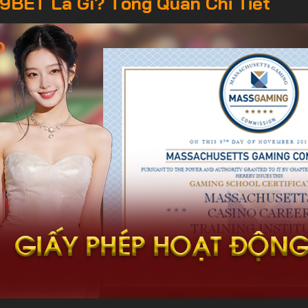
9BET Là Gì? Tổng Quan Chi Tiết