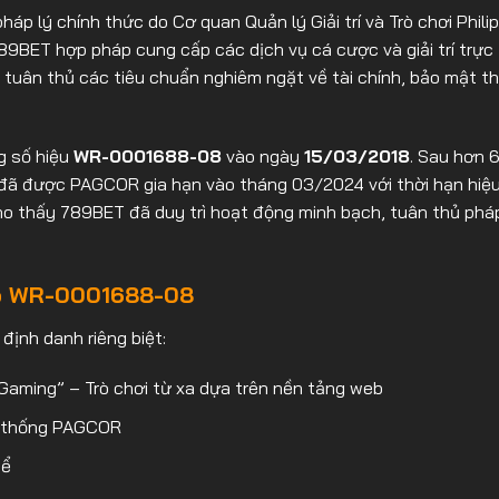
áp lý chính thức do Cơ quan Quản lý Giải trí và Trò chơi Phi
9BET hợp pháp cung cấp các dịch vụ cá cược và giải trí trực 
tuân thủ các tiêu chuẩn nghiêm ngặt về tài chính, bảo mật thô
g số hiệu
WR-0001688-08
vào ngày
15/03/2018
. Sau hơn 
 đã được PAGCOR gia hạn vào tháng 03/2024 với thời hạn hiệu 
ho thấy 789BET đã duy trì hoạt động minh bạch, tuân thủ pháp
ép WR-0001688-08
định danh riêng biệt:
Gaming” – Trò chơi từ xa dựa trên nền tảng web
hệ thống PAGCOR
hể