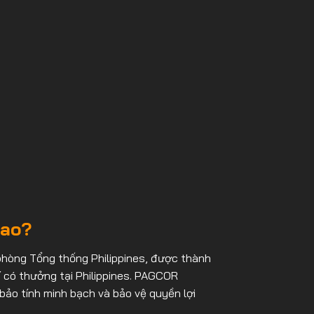
Cao?
hòng Tổng thống Philippines, được thành
í có thưởng tại Philippines. PAGCOR
bảo tính minh bạch và bảo vệ quyền lợi