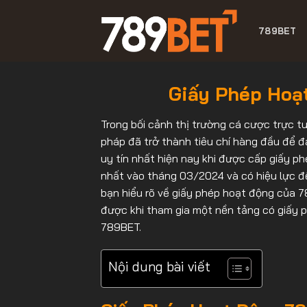
Bỏ
qua
789BET
nội
dung
Giấy Phép Hoạ
Trong bối cảnh thị trường cá cược trực 
pháp đã trở thành tiêu chí hàng đầu để đ
uy tín nhất hiện nay khi được cấp giấy 
nhất vào tháng 03/2024 và có hiệu lực đế
bạn hiểu rõ về giấy phép hoạt động của 
được khi tham gia một nền tảng có giấy p
789BET.
Nội dung bài viết