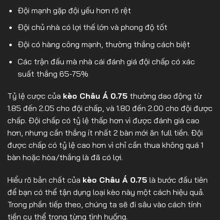
Đội mạnh gặp đội yếu hơn rõ rệt
Đội chủ nhà có lợi thế lớn và phong độ tốt
Đội có hàng công mạnh, thường thắng cách biệt
Các trận đấu mà nhà cái đánh giá đội chấp có xác
suất thắng 65-75%
Tỷ lệ cược của
kèo Châu Á 0.75
thường dao động từ
1.85 đến 2.05 cho đội chấp, và 1.80 đến 2.00 cho đội được
chấp. Đội chấp có tỷ lệ thấp hơn vì được đánh giá cao
hơn, nhưng cần thắng ít nhất 2 bàn mới ăn full tiền. Đội
được chấp có tỷ lệ cao hơn vì chỉ cần thua không quá 1
bàn hoặc hòa/thắng là đã có lợi.
Hiểu rõ bản chất của
kèo Châu Á 0.75
là bước đầu tiên
để bạn có thể tận dụng loại kèo này một cách hiệu quả.
Trong phần tiếp theo, chúng ta sẽ đi sâu vào cách tính
tiền cụ thể trong từng tình huống.