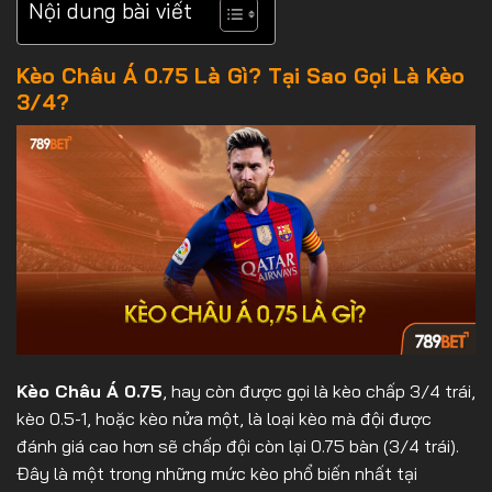
Nội dung bài viết
Kèo Châu Á 0.75 Là Gì? Tại Sao Gọi Là Kèo
3/4?
Kèo Châu Á 0.75
, hay còn được gọi là kèo chấp 3/4 trái,
kèo 0.5-1, hoặc kèo nửa một, là loại kèo mà đội được
đánh giá cao hơn sẽ chấp đội còn lại 0.75 bàn (3/4 trái).
Đây là một trong những mức kèo phổ biến nhất tại