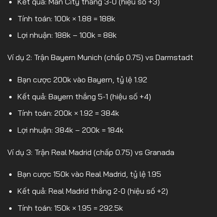
Kết quả: Man City thắng 3-0 (hiệu số +3)
Tính toán: 100k × 1.88 = 188k
Lợi nhuận: 188k – 100k = 88k
Ví dụ 2: Trận Bayern Munich (chấp 0.75) vs Darmstadt
Bạn cược 200k vào Bayern, tỷ lệ 1.92
Kết quả: Bayern thắng 5-1 (hiệu số +4)
Tính toán: 200k × 1.92 = 384k
Lợi nhuận: 384k – 200k = 184k
Ví dụ 3: Trận Real Madrid (chấp 0.75) vs Granada
Bạn cược 150k vào Real Madrid, tỷ lệ 1.95
Kết quả: Real Madrid thắng 2-0 (hiệu số +2)
Tính toán: 150k × 1.95 = 292.5k