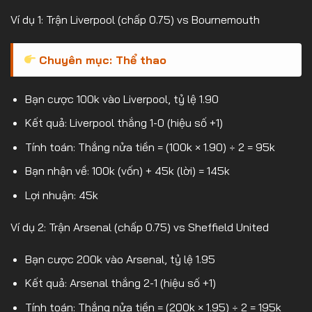
Ví dụ 1: Trận Liverpool (chấp 0.75) vs Bournemouth
Chuyên mục:
Thể thao
Bạn cược 100k vào Liverpool, tỷ lệ 1.90
Kết quả: Liverpool thắng 1-0 (hiệu số +1)
Tính toán: Thắng nửa tiền = (100k × 1.90) ÷ 2 = 95k
Bạn nhận về: 100k (vốn) + 45k (lời) = 145k
Lợi nhuận: 45k
Ví dụ 2: Trận Arsenal (chấp 0.75) vs Sheffield United
Bạn cược 200k vào Arsenal, tỷ lệ 1.95
Kết quả: Arsenal thắng 2-1 (hiệu số +1)
Tính toán: Thắng nửa tiền = (200k × 1.95) ÷ 2 = 195k