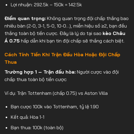
Lợi nhuận: 292.5k – 150k = 142.5k
Điểm quan trọng:
Không quan trọng đội chấp thắng bao
nhiêu bàn (2-0, 3-1, 5-0, 10-0…), miễn hiệu số ≥2, bạn đều
thắng toàn bộ tiền cược. Đây là lý do tại sao
kèo Châu
Á 0.75
hấp dẫn khi bạn tin đội chấp sẽ thắng cách biệt.
Cách Tính Tiền Khi Trận Đấu Hòa Hoặc Đội Chấp
Thua
Trường hợp 1 – Trận đấu hòa:
Người cược vào đội
chấp thua toàn bộ tiền cược
Ví dụ: Trận Tottenham (chấp 0.75) vs Aston Villa
Bạn cược 100k vào Tottenham, tỷ lệ 1.90
Kết quả: Hòa 1-1
Bạn thua: 100k (toàn bộ)