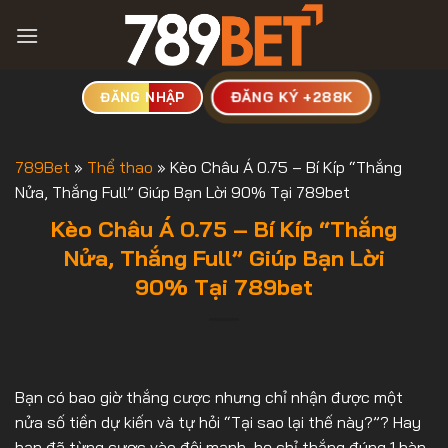
Bỏ
qua
nội
dung
ĐĂNG KÝ +288K
ĐĂNG NHẬP
789Bet
»
Thể thao
»
Kèo Châu Á 0.75 – Bí Kíp “Thắng
Nửa, Thắng Full” Giúp Bạn Lời 90% Tại 789bet
Kèo Châu Á 0.75 – Bí Kíp “Thắng
Nửa, Thắng Full” Giúp Bạn Lời
90% Tại 789bet
Bạn có bao giờ thắng cược nhưng chỉ nhận được một
nửa số tiền dự kiến và tự hỏi “Tại sao lại thế này?”? Hay
bạn đã từng cược vào đội mạnh, họ chỉ thắng đúng 1 bàn